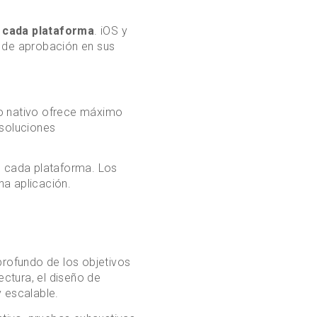
 cada plataforma
. iOS y
s de aprobación en sus
llo nativo ofrece máximo
 soluciones
de cada plataforma. Los
na aplicación.
rofundo de los objetivos
ectura, el diseño de
y escalable.