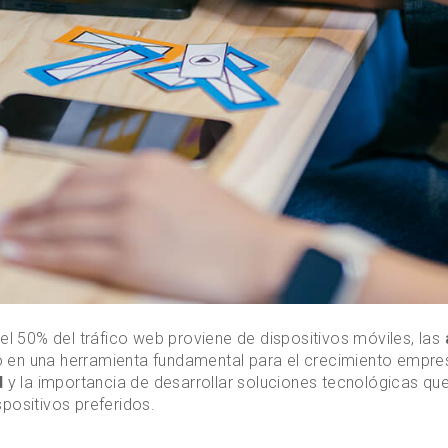
 50% del tráfico web proviene de dispositivos móviles, las
 en una herramienta fundamental para el crecimiento empres
d
y la importancia de desarrollar soluciones tecnológicas q
spositivos preferidos.