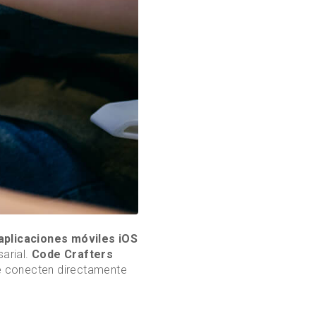
aplicaciones móviles iOS
arial.
Code Crafters
ue conecten directamente