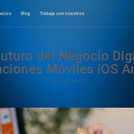
vicios
Blog
Trabaja con nosotros
Futuro del Negocio Digi
aciones Móviles iOS A
11 de agosto de 2025