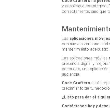
Code Crafters ha perfe
y despliegue estratégico.
correctamente, sino que t
Mantenimiento
Las
aplicaciones móvile
con nuevas versiones del 
mantenimiento adecuado es
Las aplicaciones móviles
presencia digital y mejorar
adecuado, una aplicación
audiencia.
Code Crafters
está prepa
crecimiento de tu negocio
¿Listo para dar el siguie
Contáctanos hoy y desc