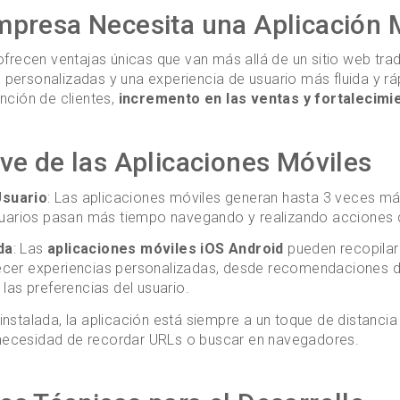
mpresa Necesita una Aplicación 
frecen ventajas únicas que van más allá de un sitio web tra
sh personalizadas y una experiencia de usuario más fluida y rá
nción de clientes,
incremento en las ventas y fortalecimi
ve de las Aplicaciones Móviles
suario
: Las aplicaciones móviles generan hasta 3 veces má
suarios pasan más tiempo navegando y realizando acciones d
da
: Las
aplicaciones móviles iOS Android
pueden recopilar
cer experiencias personalizadas, desde recomendaciones d
las preferencias del usuario.
instalada, la aplicación está siempre a un toque de distancia e
a necesidad de recordar URLs o buscar en navegadores.