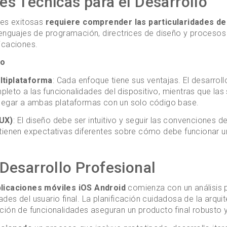
es Técnicas para el Desarrollo
nes exitosas
requiere comprender las particularidades de
 lenguajes de programación, directrices de diseño y proceso
icaciones.
lo
ltiplataforma
: Cada enfoque tiene sus ventajas. El desarro
eto a las funcionalidades del dispositivo, mientras que las
llegar a ambas plataformas con un solo código base.
(UX)
: El diseño debe ser intuitivo y seguir las convenciones 
 tienen expectativas diferentes sobre cómo debe funcionar u
Desarrollo Profesional
licaciones móviles iOS Android
comienza con un análisis p
des del usuario final. La planificación cuidadosa de la arquit
ción de funcionalidades aseguran un producto final robusto 