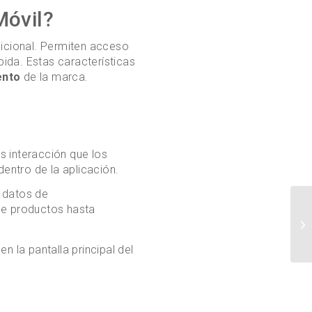
Móvil?
dicional. Permiten acceso
pida. Estas características
ento
de la marca.
s interacción que los
entro de la aplicación.
 datos de
e productos hasta
n la pantalla principal del