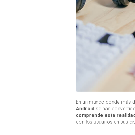
En un mundo donde más del
Android
se han convertido
comprende esta realida
con los usuarios en sus di