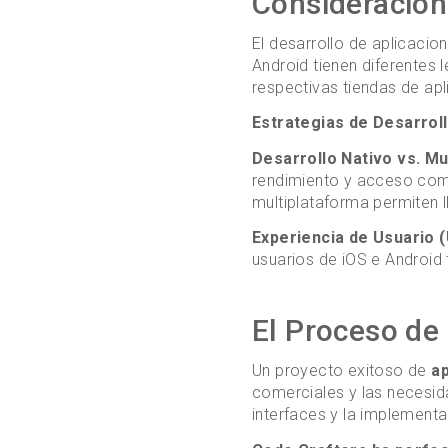
Consideracion
El desarrollo de aplicacio
Android tienen diferentes
respectivas tiendas de apl
Estrategias de Desarrol
Desarrollo Nativo vs. Mu
rendimiento y acceso compl
multiplataforma permiten 
Experiencia de Usuario 
usuarios de iOS e Android
El Proceso de 
Un proyecto exitoso de
ap
comerciales y las necesida
interfaces y la implementa